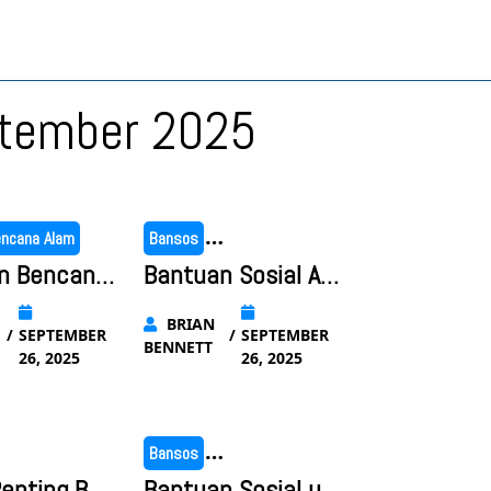
ptember 2025
ncana Alam
Bansos
n Bencana
Bantuan Sosial Ala
Bantuan Bencana Alam
lidaritas D
m Solusi Peduli Lin
Bantuan Sosial Kesehatan
BRIAN
/
SEPTEMBER
/
SEPTEMBER
Bantuan Sosial Lansia
BENNETT
anganan C
gkungan Hidup
26, 2025
26, 2025
Bantuan Sosial Pekerja
Bantuan Sosial Pemerintah
Bantuan Sosial Pendidikan
Bansos
enting Ban
Bantuan Sosial un
Bantuan Sosial Usaha Kecil
ncana Alam
Bantuan Bencana Alam