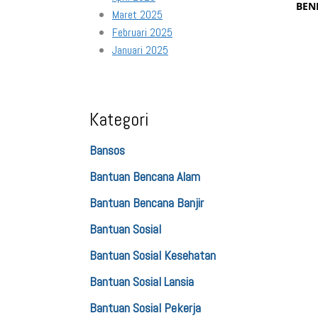
Bant
BEN
Ca
Maret 2025
Bant
Februari 2025
nn
Bant
Januari 2025
Bant
Bant
Kategori
Inis
Men
Bansos
Out
Bantuan Bencana Alam
Upda
Bantuan Bencana Banjir
Bantuan Sosial
Bantuan Sosial Kesehatan
Bantuan Sosial Lansia
Bantuan Sosial Pekerja