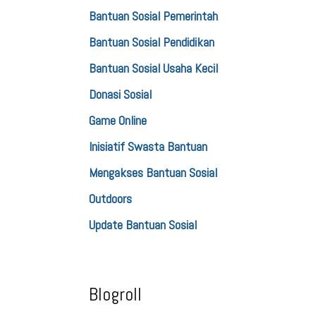
Bantuan Sosial Pemerintah
Bantuan Sosial Pendidikan
Bantuan Sosial Usaha Kecil
Donasi Sosial
Game Online
Inisiatif Swasta Bantuan
Mengakses Bantuan Sosial
Outdoors
Update Bantuan Sosial
Blogroll