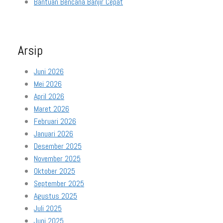
Bantuan Bencana Banjir Cepat
Arsip
Juni 2026
Mei 2026
April 2026
Maret 2026
Februari 2026
Januari 2026
Desember 2025
November 2025
Oktober 2025
September 2025
Agustus 2025
Juli 2025
Juni 2025