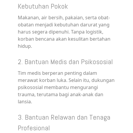
Kebutuhan Pokok
Makanan, air bersih, pakaian, serta obat-
obatan menjadi kebutuhan darurat yang
harus segera dipenuhi. Tanpa logistik,
korban bencana akan kesulitan bertahan
hidup.
2. Bantuan Medis dan Psikososial
Tim medis berperan penting dalam
merawat korban luka. Selain itu, dukungan
psikososial membantu mengurangi
trauma, terutama bagi anak-anak dan
lansia.
3. Bantuan Relawan dan Tenaga
Profesional