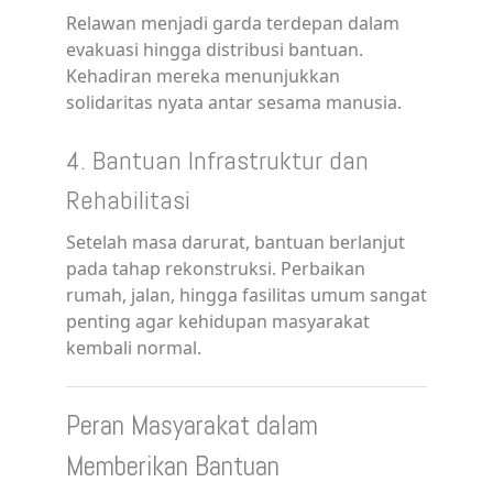
Relawan menjadi garda terdepan dalam
evakuasi hingga distribusi bantuan.
Kehadiran mereka menunjukkan
solidaritas nyata antar sesama manusia.
4. Bantuan Infrastruktur dan
Rehabilitasi
Setelah masa darurat, bantuan berlanjut
pada tahap rekonstruksi. Perbaikan
rumah, jalan, hingga fasilitas umum sangat
penting agar kehidupan masyarakat
kembali normal.
Peran Masyarakat dalam
Memberikan Bantuan