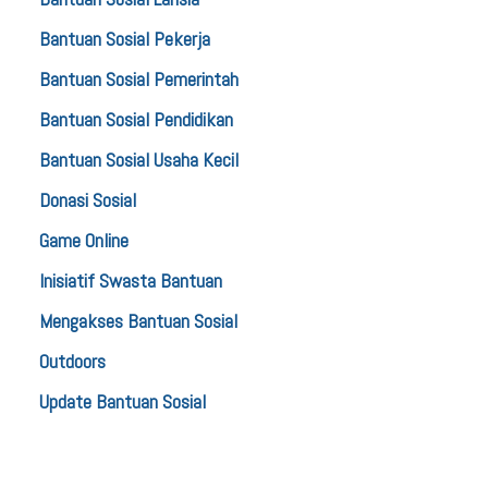
Bantuan Sosial Pekerja
Bantuan Sosial Pemerintah
Bantuan Sosial Pendidikan
Bantuan Sosial Usaha Kecil
Donasi Sosial
Game Online
Inisiatif Swasta Bantuan
Mengakses Bantuan Sosial
Outdoors
Update Bantuan Sosial