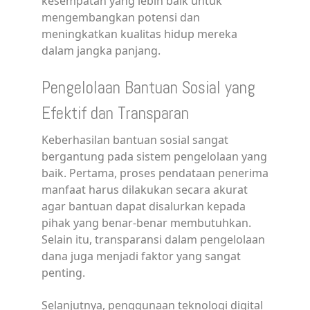
kesempatan yang lebih baik untuk
mengembangkan potensi dan
meningkatkan kualitas hidup mereka
dalam jangka panjang.
Pengelolaan Bantuan Sosial yang
Efektif dan Transparan
Keberhasilan bantuan sosial sangat
bergantung pada sistem pengelolaan yang
baik. Pertama, proses pendataan penerima
manfaat harus dilakukan secara akurat
agar bantuan dapat disalurkan kepada
pihak yang benar-benar membutuhkan.
Selain itu, transparansi dalam pengelolaan
dana juga menjadi faktor yang sangat
penting.
Selanjutnya, penggunaan teknologi digital