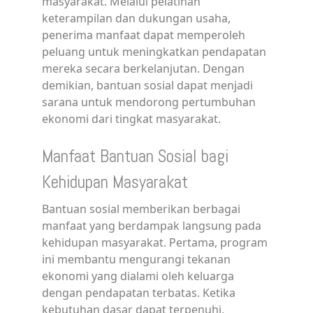
masyarakat. Melalui pelatihan
keterampilan dan dukungan usaha,
penerima manfaat dapat memperoleh
peluang untuk meningkatkan pendapatan
mereka secara berkelanjutan. Dengan
demikian, bantuan sosial dapat menjadi
sarana untuk mendorong pertumbuhan
ekonomi dari tingkat masyarakat.
Manfaat Bantuan Sosial bagi
Kehidupan Masyarakat
Bantuan sosial memberikan berbagai
manfaat yang berdampak langsung pada
kehidupan masyarakat. Pertama, program
ini membantu mengurangi tekanan
ekonomi yang dialami oleh keluarga
dengan pendapatan terbatas. Ketika
kebutuhan dasar dapat terpenuhi,