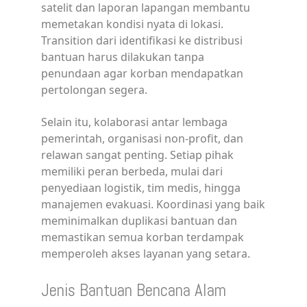
satelit dan laporan lapangan membantu
memetakan kondisi nyata di lokasi.
Transition dari identifikasi ke distribusi
bantuan harus dilakukan tanpa
penundaan agar korban mendapatkan
pertolongan segera.
Selain itu, kolaborasi antar lembaga
pemerintah, organisasi non-profit, dan
relawan sangat penting. Setiap pihak
memiliki peran berbeda, mulai dari
penyediaan logistik, tim medis, hingga
manajemen evakuasi. Koordinasi yang baik
meminimalkan duplikasi bantuan dan
memastikan semua korban terdampak
memperoleh akses layanan yang setara.
Jenis Bantuan Bencana Alam